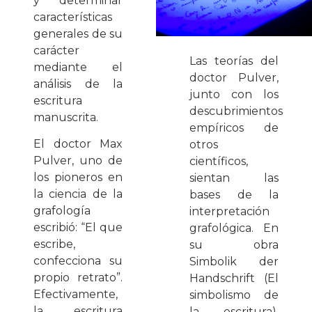
y determinar
características
generales de su
carácter
Las teorías del
mediante el
doctor Pulver,
análisis de la
junto con los
escritura
descubrimientos
manuscrita.
empíricos de
El doctor Max
otros
Pulver, uno de
científicos,
los pioneros en
sientan las
la ciencia de la
bases de la
grafología
interpretación
escribió: “El que
grafológica. En
escribe,
su obra
confecciona su
Simbolik der
propio retrato”.
Handschrift (El
Efectivamente,
simbolismo de
la escritura
la escritura),