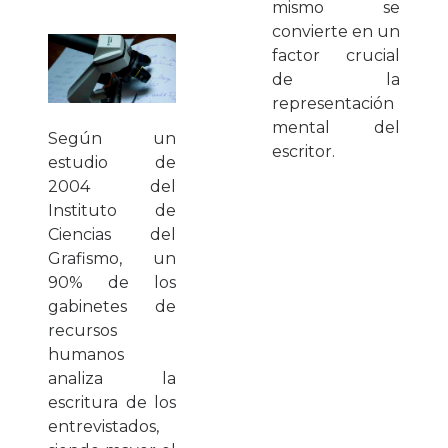
mismo se
convierte en un
factor crucial
de la
representación
mental del
Según un
escritor.
estudio de
2004 del
Instituto de
Ciencias del
Grafismo, un
90% de los
gabinetes de
recursos
humanos
analiza la
escritura de los
entrevistados,